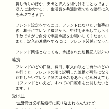
貸し借りのほか、支出と収入を紐付けることもできま
収入に連携する）。生活費を共通財産である銀行に入
を表現できます。
フレンド設定をするには、フレンドになりたい相手の
後、相手にフレンド機能から、申請を承認してもらう
手数ですがご自分で申請承認をお願いしてください。
また、記入の連動をするには、フレンド関係となった
フレンド関係となっても、承認された連携記入以外
連携
フレンドのどの口座、費目、収入内訳とご自分のどの
を行うと、フレンドの項で説明した連携が可能になり
連動したいフレンド側の口座名をあらかじめ教えても
（フレンドといえど、すべての口座名を公開したいと
ます。）
受け皿
"生活費は必ず某銀行に振り込まれるんだけど"