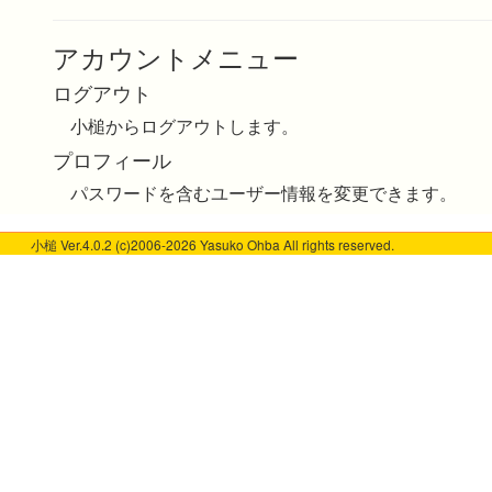
アカウントメニュー
ログアウト
小槌からログアウトします。
プロフィール
パスワードを含むユーザー情報を変更できます。
小槌 Ver.4.0.2 (c)2006-2026 Yasuko Ohba All rights reserved.