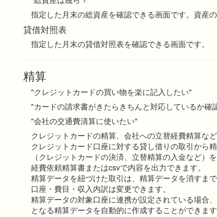
指定した月末の総資産を確認できる画面です。資産の
貸借対照表
指定した月末の貸借対照表を確認できる画面です。
精算
"クレジットカードの買い物を楽に記入したい"
"カードの請求書がきたらきちんと対応しているか確認
"会社の交通費清算に使いたい"
クレジットカードの精算、会社への立替経費精算など
クレジットカード口座に対する貸し借りの取引から精
（クレジットカードの決済、立替精算の入金など）を
経費依頼精算書またはcsvで内容を出力できます。
精算データを紐づけた取引は、精算データを消すまで
口座・費目・収入内訳は変更できます。
精算データの対象口座に連携が設定されている場合、
となる精算データを自動的に作成することができます