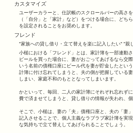
カスタマイズ
ユーザーカラーと、仕訳帳のスクロールバーの高さを
（「自分」と「家計」など）をつける場合に、どちら
を設定されることをお奨めします。
フレンド
"家族への貸し借り・立て替えを楽に記入したい" "親
小槌における「フレンド」とは、家計簿を一部連動さ
ビールを買った場合に、妻がおごってあげるなら交際
いう名前の債権口座にビール代を妻が貯金したという
計簿に付け忘れてしまうと、夫の側が把握している妻
しまい、家庭不和のもととなってしまいます。
かといって、毎回、二人の家計簿にそれぞれ忘れずに
費で済ませてしまうと、貸し借りの情報が失われ、個
そこで、小槌は、妻の「夫」債権口座と、夫の「妻」
記入させることで、個人主義なラブラブ家計簿を実現
な気持ちで立て替えしてあげられることでしょう。